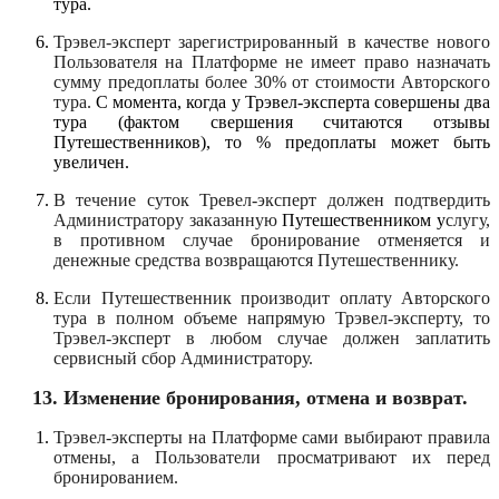
тура.
Трэвел-эксперт зарегистрированный в качестве нового
Пользователя на Платформе не имеет право назначать
сумму предоплаты более 30% от стоимости Авторского
тура.
С момента, когда у Трэвел-эксперта совершены два
тура (фактом свершения считаются отзывы
Путешественников), то % предоплаты может быть
увеличен.
В течение суток Тревел-эксперт должен подтвердить
Администратору заказанную
Путешественником у
слугу,
в противном случае бронирование отменяется и
денежные средства возвращаются Путешественнику.
Если Путешественник производит оплату Авторского
тура в полном объеме напрямую Трэвел-эксперту, то
Трэвел-эксперт в любом случае должен заплатить
сервисный сбор Администратору.
13. Изменение бронирования, отмена и возврат.
Трэвел-эксперты на Платформе сами выбирают правила
отмены, а Пользователи просматривают их перед
бронированием.