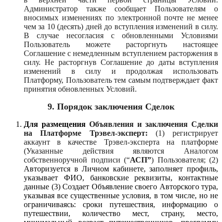
Администратор также сообщает Пользователям о
вносимых изменениях по электронной почте не менее
чем за 10 (десять) дней до вступления изменений в силу.
В случае несогласия с обновленными Условиями
Пользователь можете расторгнуть настоящее
Соглашение с немедленным вступлением расторжения в
силу. Не расторгнув Соглашение до даты вступления
изменений в силу и продолжая использовать
Платформу, Пользователь тем самым подтверждает факт
принятия обновленных Условий.
9.
Порядок заключения Сделок
Для размещения
Объявления и заключения Сделки
на Платформе Трэвел-эксперт:
(1)
регистрирует
аккаунт в качестве Трэвел-эксперта на платформе
(Указанные действия являются Аналогом
собственноручной подписи (“
АСП”
) Пользователя; (2)
Авторизуется в Личном кабинете, заполняет профиль,
указывает
ФИО, банковские реквизиты, контактные
данные (3) Создает Объявление своего Авторского тура,
указывая все существенные условия, в том числе, но не
ограничиваясь: сроки путешествия, информацию о
путешествии, количество мест, страну, место,