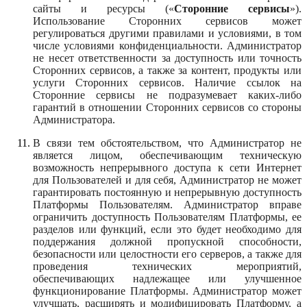
сайты и ресурсы («
Сторонние сервисы
»).
Использование Сторонних сервисов может
регулироваться другими правилами и условиями, в том
числе условиями конфиденциальности. Администратор
не несет ответственности за доступность или точность
Сторонних сервисов, а также за контент, продукты или
услуги Сторонних сервисов. Наличие ссылок на
Сторонние сервисы не подразумевает каких-либо
гарантий в отношении Сторонних сервисов со стороны
Администратора.
В связи тем обстоятельством, что Администратор не
является лицом, обеспечивающим техническую
возможность непрерывного доступа к сети Интернет
для Пользователей и для себя, Администратор не может
гарантировать постоянную и непрерывную доступность
Платформы Пользователям. Администратор вправе
ограничить доступность Пользователям Платформы, ее
разделов или функций, если это будет необходимо для
поддержания должной пропускной способности,
безопасности или целостности его серверов, а также для
проведения технических мероприятий,
обеспечивающих надлежащее или улучшенное
функционирование Платформы. Администратор может
улучшать, расширять и модифицировать Платформу, а