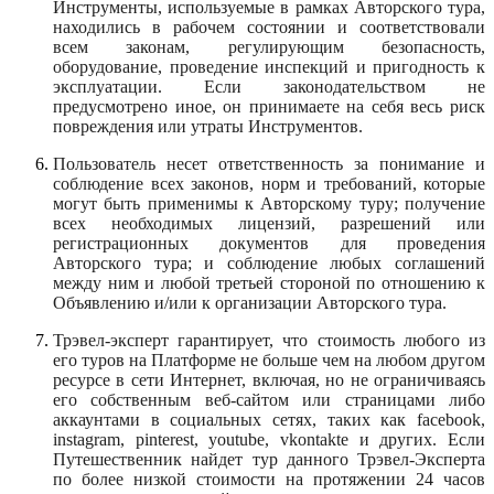
Инструменты, используемые в рамках Авторского тура,
находились в рабочем состоянии и соответствовали
всем законам, регулирующим безопасность,
оборудование, проведение инспекций и пригодность к
эксплуатации. Если законодательством не
предусмотрено иное, он принимаете на себя весь риск
повреждения или утраты Инструментов.
Пользователь несет ответственность за понимание и
соблюдение всех законов, норм и требований, которые
могут быть применимы к Авторскому туру; получение
всех необходимых лицензий, разрешений или
регистрационных документов для проведения
Авторского тура; и соблюдение любых соглашений
между ним и любой третьей стороной по отношению к
Объявлению и/или к организации Авторского тура.
Трэвел-эксперт гарантирует, что стоимость любого из
его туров на Платформе не больше чем на любом другом
ресурсе в сети Интернет, включая, но не ограничиваясь
его собственным веб-сайтом или страницами либо
аккаунтами в социальных сетях, таких как facebook,
instagram, pinterest, youtube, vkontakte и других. Если
Путешественник найдет тур данного Трэвел-Эксперта
по более низкой стоимости на протяжении 24 часов