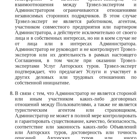
взаимоотношения между Трэвел-экспертом и
Администратором ограничиваются отношениями
независимых сторонних подрядчиков. В этом случае
Трэвел-эксперт не является работником, агентом,
участником совместного предприятия или партнером
Администратора, а действуете исключительно от своего
лица и в собственных интересах, но ни в коем случае не
от лица или в интересах Администратора.
Администратор не руководит и не контролирует Трэвел-
экспертов или их деятельность в рамках настоящего
Соглашения, в том числе при оказании Трэвел-
экспертами Услуг Авторских туров. Трэвел-эксперт
подтверждает, что предлагает Услуги и участвует в
других деловых или трудовых отношениях по
собственной инициативе.
В связи с тем, что Администратор не является стороной
или иным участником каких-либо договорных
отношений между Пользователями, а также не является
туристическим агентом или страховщиком,
Администратор не может в полной мере контролировать
и гарантировать существование, качество, безопасность,
соответствие или законность каких-либо Объявлений
или Авторских туров, достоверность или точность
описаний Авторских туров или иного