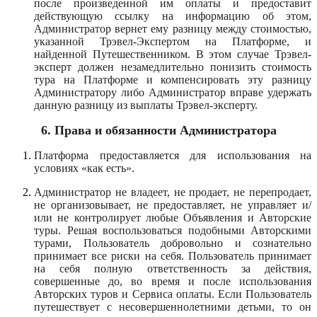
после произведенной им оплаты и предоставит
действующую ссылку на информацию об этом,
Администратор вернет ему разницу между стоимостью,
указанной Трэвел-Экспертом на Платформе, и
найденной Путешественником. В этом случае Трэвел-
эксперт должен незамедлительно понизить стоимость
тура на Платформе и компенсировать эту разницу
Администратору либо Администратор вправе удержать
данную разницу из выплаты Трэвел-эксперту.
6.
Права и обязанности Администратора
Платформа предоставляется для использования на
условиях «как есть».
Администратор не владеет, не продает, не перепродает,
не организовывает, не предоставляет, не управляет и/
или не контролирует любые Объявления и Авторские
туры. Решая воспользоваться подобными Авторскими
турами, Пользователь добровольно и сознательно
принимает все риски на себя. Пользователь принимает
на себя полную ответственность за действия,
совершенные до, во время и после использования
Авторских туров и Сервиса оплаты. Если Пользователь
путешествует с несовершеннолетними детьми, то он