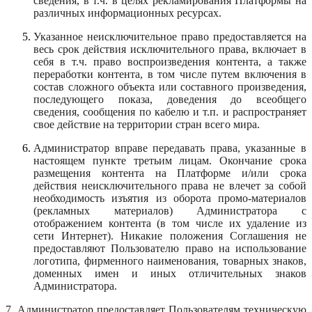
сведения, в т.ч. в целях рекламирования Платформы на
различных информационных ресурсах.
Указанное неисключительное право предоставляется на
весь срок действия исключительного права, включает в
себя в т.ч. право воспроизведения контента, а также
переработки контента, в том числе путем включения в
состав сложного объекта или составного произведения,
последующего показа, доведения до всеобщего
сведения, сообщения по кабелю и т.п. и распространяет
свое действие на территории стран всего мира.
Администратор вправе передавать права, указанные в
настоящем пункте третьим лицам. Окончание срока
размещения контента на Платформе и/или срока
действия неисключительного права не влечет за собой
необходимость изъятия из оборота промо-материалов
(рекламных материалов) Администратора с
отображением контента (в том числе их удаление из
сети Интернет). Никакие положения Соглашения не
предоставляют Пользователю право на использование
логотипа, фирменного наименования, товарных знаков,
доменных имен и иных отличительных знаков
Администратора.
7. Администратор предоставляет Пользователям техническую