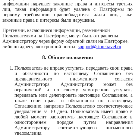
информации нарушает законные права и интересы третьих
лиц, такая информация будет удалена с Платформы по
первому требованию правообладателя и/или лица, чьи
законные права и интересы были нарушены.
Претензии, касающиеся информации, размещенной
Пользователями на Платформе, могут быть отправлены
Администратору через форму обратной связи на Платформе,
либо по адресу электронной почты:
support@storetravel.ru
8.
Общие положения
Пользователь не вправе уступать, передавать свои права
и обязанности по настоящему Соглашению без
предварительного письменного согласия
Администратора. Администратор может без
ограничений и по своему усмотрению уступать,
передавать или делегировать настоящее Соглашение, а
также свои права и обязанности по настоящему
Соглашению, направив Пользователю соответствующее
уведомление за 10 дней. Пользователь имеет право в
любой момент расторгнуть настоящее Соглашение в
одностороннем порядке путем направления
Администратору соответствующего письменного
уведомления.