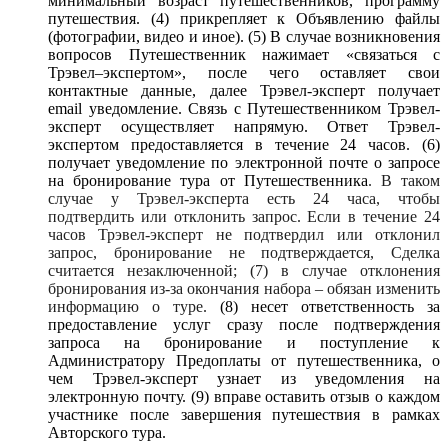
минимальный возраст путешественников, программу
путешествия. (4) прикрепляет к Объявлению файлы
(фотографии, видео и иное). (5) В случае возникновения
вопросов Путешественник нажимает
«связаться с
Трэвел–экспертом», после чего оставляет свои
контактные данные, далее Трэвел-эксперт получает
email
уведомление. Связь с Путешественником Трэвел-
эксперт осуществляет напрямую. Ответ Трэвел-
экспертом предоставляется в течение 24 часов
. (6)
получает уведомление по электронной почте о запросе
на бронирование тура от Путешественника
. В таком
случае у Трэвел-эксперта есть 24 часа, чтобы
подтвердить или отклонить запрос. Если в течение 24
часов Трэвел-эксперт не подтвердил или отклонил
запрос, бронирование не подтверждается, Сделка
считается незаключенной; (7) в случае отклонения
бронирования из-за окончания набора – обязан изменить
информацию о туре.
(8) несет ответственность за
предоставление услуг сразу после подтверждения
запроса на бронирование и поступление к
Администратору Предоплаты от путешественника, о
чем Трэвел-эксперт узнает из уведомления на
электронную почту. (9) вправе оставить отзыв о каждом
участнике после завершения путешествия в рамках
Авторского тура.