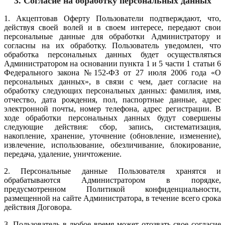
3.
Согласие на обработку персональных данных
1. Акцептовав Оферту Пользователи подтверждают, что,
действуя своей волей и в своем интересе, передают свои
персональные данные для обработки Администратору и
согласны на их обработку. Пользователь уведомлен, что
обработка персональных данных будет осуществляться
Администратором на основании пункта 1 и 5 части 1 статьи 6
Федерального закона №152-ФЗ от 27 июля 2006 года «О
персональных данных», в связи с чем, дает согласие на
обработку следующих персональных данных: фамилия, имя,
отчество, дата рождения, пол, паспортные данные, адрес
электронной почты, номер телефона, адрес регистрации. В
ходе обработки персональных данных будут совершены
следующие действия: сбор, запись, систематизация,
накопление, хранение, уточнение (обновление, изменение),
извлечение, использование, обезличивание, блокирование,
передача, удаление, уничтожение.
2. Персональные данные Пользователя хранятся и
обрабатываются Администратором в порядке,
предусмотренном Политикой конфиденциальности,
размещенной на сайте Администратора, в течение всего срока
действия Договора.
3. Пользователь в любое время может отозвать свое согласие