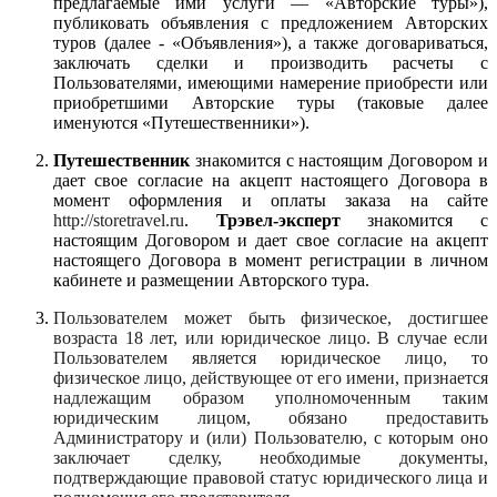
предлагаемые ими услуги — «Авторские туры»),
публиковать объявления с предложением Авторских
туров (далее - «Объявления»), а также договариваться,
заключать сделки и производить расчеты с
Пользователями, имеющими намерение приобрести или
приобретшими Авторские туры (таковые далее
именуются «Путешественники»).
Путешественник
знакомится с настоящим Договором и
дает свое согласие на акцепт настоящего Договора в
момент оформления и оплаты заказа на сайте
http://storetravel.ru
.
Трэвел-эксперт
знакомится с
настоящим Договором и дает свое согласие на акцепт
настоящего Договора в момент регистрации в личном
кабинете и размещении Авторского тура.
Пользователем может быть физическое, достигшее
возраста 18 лет, или юридическое лицо. В случае если
Пользователем является юридическое лицо, то
физическое лицо, действующее от его имени, признается
надлежащим образом уполномоченным таким
юридическим лицом, обязано предоставить
Администратору и (или) Пользователю, с которым оно
заключает сделку, необходимые документы,
подтверждающие правовой статус юридического лица и