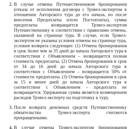
В случае отмены Путешественником бронирования
(отказа от исполнения договора с Трэвел-экспертом в
отношении Авторского тура до его начала, но после
внесения Предоплаты и/или Постоплаты), сумма
предоплаты возвращается Трэвел-экспертом
Путешественнику в соответствии с правилами отмены,
указанной на странице тура. В случае, если Трэвел-
экспертом не указаны условия отмены на странице тура,
условия возврата следующие: (1) Отмена бронирования
в срок более чем за 35 дней до начала Авторского тура в
соответствии с Объявлением – возвращается полная
стоимость предоплаты. (2) Отмена бронирования в срок
от 34 до 16 дней до начала Авторского тура в
соответствии с Объявлением – возвращается 50% от
стоимости предоплаты. (3) Отмена бронирования в срок
за 15 и менее дней до начала Авторского тура в
соответствии с Объявлением – предоплата не
возвращается. Удержанная сумма является возмещением
расходов Трэвел-эксперту на подготовку к туру.
После возврата денежных средств Путешественнику
обязательства
Трэвел-эксперта считаются
прекращенными.
В случае отмены Трэвел-экспертом бронирования