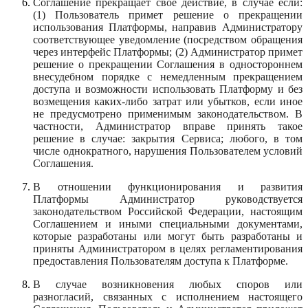
Соглашение прекращает свое действие, в случае если:
(1) Пользователь примет решение о прекращении
использования Платформы, направив Администратору
соответствующее уведомление (посредством обращения
через интерфейс Платформы; (2) Администратор примет
решение о прекращении Соглашения в одностороннем
внесудебном порядке с немедленным прекращением
доступа и возможности использовать Платформу и без
возмещения каких-либо затрат или убытков, если иное
не предусмотрено применимым законодательством. В
частности, Администратор вправе принять такое
решение в случае: закрытия Сервиса; любого, в том
числе однократного, нарушения Пользователем условий
Соглашения.
В отношении функционирования и развития
Платформы Администратор руководствуется
законодательством Российской Федерации, настоящим
Соглашением и иными специальными документами,
которые разработаны или могут быть разработаны и
приняты Администратором в целях регламентирования
предоставления Пользователям доступа к Платформе.
В случае возникновения любых споров или
разногласий, связанных с исполнением настоящего