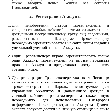
также вводить новые Услуги без согласия
Пользователей.
2.
Регистрация Аккаунта
Для приобретения статуса Трэвел-эксперта и
совершения любых действий, помимо ознакомления с
доступными неограниченному кругу лиц сведениями,
размещенными на Платформе,
Трэвел-эксперту
необходимо зарегистрироваться на сайте путем создания
уникальной учетной записи - Аккаунта.
Один Трэвел-эксперт вправе зарегистрировать только
один Аккаунт. Трэвел-эксперт не вправе передавать
права на Аккаунт и предоставлять доступ к нему
третьим лицам.
Для регистрации Трэвел-эксперт указывает Логин (в
качестве которого выступает адрес электронной почты
Трэвел-эксперта) и Пароль, используемые для
управления Аккаунтом и дальнейшего доступа в
Личный кабинет Трэвел-эксперта, а также иную
необходимую для использования Платформы
информацию. После регистрации Аккаунта Трэвел-
эксперт получает доступ на личную страницу на сайте