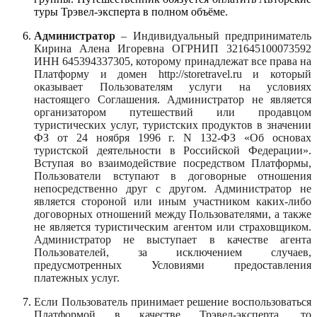
туры Трэвел-эксперта в полном объёме.
Администратор
– Индивидуальный предприниматель
Кирина Алена Игоревна ОГРНИП 321645100073592
ИНН 645394337305, которому принадлежат все права на
Платформу и домен http://storetravel.ru
и который
оказывает Пользователям услуги на условиях
настоящего Соглашения. Администратор не является
организатором путешествий или продавцом
туристических услуг, туристских продуктов в значении
ФЗ от 24 ноября 1996 г. N 132-ФЗ «Об основах
туристской деятельности в Российской Федерации».
Вступая во взаимодействие посредством Платформы,
Пользователи вступают в договорные отношения
непосредственно друг с другом. Администратор не
является стороной или иным участником каких-либо
договорных отношений между Пользователями, а также
не является туристическим агентом или страховщиком.
Администратор не выступает в качестве агента
Пользователей, за исключением случаев,
предусмотренных Условиями предоставления
платежных услуг.
Если Пользователь принимает решение воспользоваться
Платформой в качестве Трэвел-эксперта, то