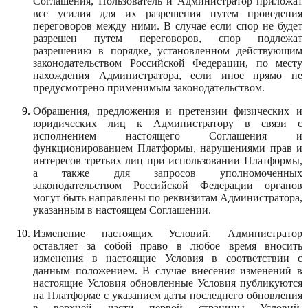
Соглашения, Пользователь и Администратор приложат
все усилия для их разрешения путем проведения
переговоров между ними. В случае если спор не будет
разрешен путем переговоров, спор подлежат
разрешению в порядке, установленном действующим
законодательством Российской Федерации, по месту
нахождения Администратора, если иное прямо не
предусмотрено применимым законодательством.
Обращения, предложения и претензии физических и
юридических лиц к Администратору в связи с
исполнением настоящего Соглашения и
функционированием Платформы, нарушениями прав и
интересов третьих лиц при использовании Платформы,
а также для запросов уполномоченных
законодательством Российской Федерации органов
могут быть направлены по реквизитам Администратора,
указанным в настоящем Соглашении.
Изменение настоящих Условий. Администратор
оставляет за собой право в любое время вносить
изменения в настоящие Условия в соответствии с
данным положением. В случае внесения изменений в
настоящие Условия обновленные Условия публикуются
на Платформе с указанием даты последнего обновления
в верхней части первой страницы Условий.