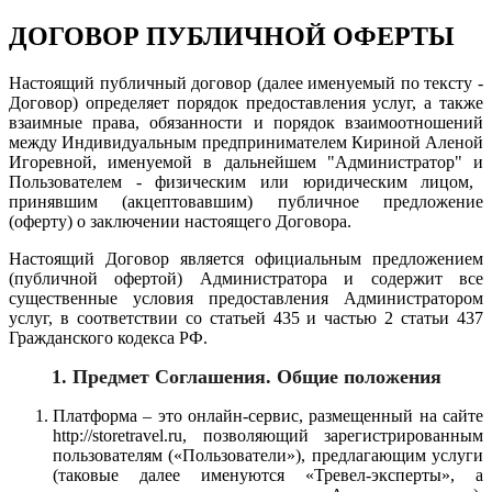
ДОГОВОР ПУБЛИЧНОЙ ОФЕРТЫ
Настоящий публичный договор (далее именуемый по тексту -
Договор) определяет порядок
предоставления услуг, а также
взаимные права, обязанности и порядок взаимоотношений
между Индивидуальным предпринимателем Кириной Аленой
Игоревной, именуемой в дальнейшем "Администратор" и
Пользователем - физическим или юридическим лицом,
принявшим (акцептовавшим) публичное предложение
(оферту) о заключении настоящего Договора.
Настоящий Договор является официальным предложением
(публичной офертой) Администратора и содержит все
существенные условия предоставления Администратором
услуг
, в соответствии со статьей 435 и частью 2 статьи 437
Гражданского кодекса РФ.
1.
Предмет Соглашения. Общие положения
Платформа – это онлайн-сервис, размещенный на сайте
http://storetravel.ru, позволяющий зарегистрированным
пользователям («Пользователи»), предлагающим услуги
(таковые далее именуются «Тревел-эксперты», а