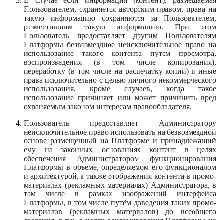
В случае если информация (контент), размещаемая
Пользователем, охраняется авторским правом, права на
такую информацию сохраняются за Пользователем,
разместившим такую информацию. При этом
Пользователь предоставляет другим Пользователям
Платформы безвозмездное неисключительное право на
использование такого контента путем просмотра,
воспроизведения (в том числе копирования),
переработку (в том числе на распечатку копий) и иные
права исключительно с целью личного некоммерческого
использования, кроме случаев, когда такое
использование причиняет или может причинить вред
охраняемым законом интересам правообладателя.
Пользователь предоставляет Администратору
неисключительное право использовать на безвозмездной
основе размещенный на Платформе и принадлежащий
ему на законных основаниях контент в целях
обеспечения Администратором функционирования
Платформы в объеме, определяемом его функционалом
и архитектурой, а также отображения контента в промо-
материалах (рекламных материалах) Администратора, в
том числе в рамках изображений интерфейса
Платформы, в том числе путём доведения таких промо-
материалов (рекламных материалов) до всеобщего