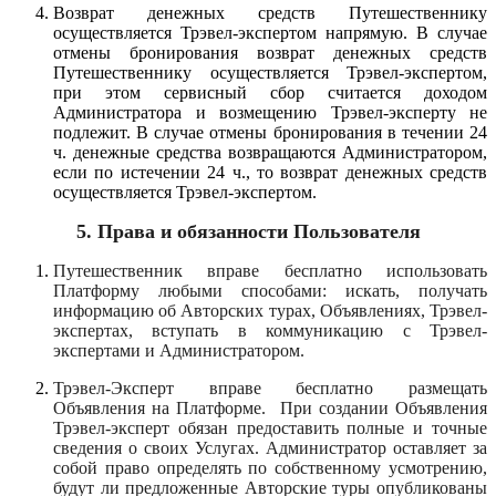
Возврат денежных средств Путешественнику
осуществляется Трэвел-экспертом напрямую. В случае
отмены бронирования возврат денежных средств
Путешественнику осуществляется Трэвел-экспертом,
при этом сервисный сбор считается доходом
Администратора и возмещению Трэвел-эксперту не
подлежит
. В случае отмены бронирования в течении 24
ч. денежные средства возвращаются Администратором,
если по истечении 24 ч., то возврат денежных средств
осуществляется Трэвел-экспертом.
5.
Права и обязанности Пользователя
Путешественник вправе бесплатно использовать
Платформу любыми способами: искать, получать
информацию об Авторских турах, Объявлениях, Трэвел-
экспертах, вступать в коммуникацию с Трэвел-
экспертами и Администратором.
Трэвел-Эксперт вправе бесплатно размещать
Объявления на Платформе. При создании Объявления
Трэвел-эксперт обязан предоставить полные и точные
сведения о своих Услугах. Администратор оставляет за
собой право определять по собственному усмотрению,
будут ли предложенные Авторские туры опубликованы