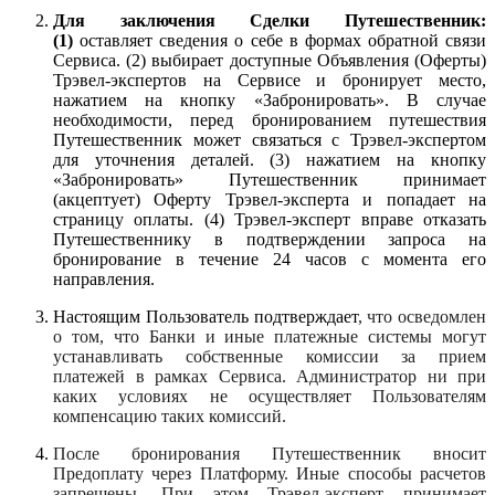
Для заключения Сделки Путешественник:
(1)
оставляет сведения о себе в формах обратной связи
Сервиса. (2) выбирает доступные Объявления (Оферты)
Трэвел-экспертов на Сервисе и бронирует место,
нажатием на кнопку «Забронировать». В случае
необходимости, перед бронированием путешествия
Путешественник может связаться с Трэвел-экспертом
для уточнения деталей. (3) нажатием на кнопку
«Забронировать» Путешественник принимает
(акцептует) Оферту Трэвел-эксперта и попадает на
страницу оплаты. (4) Трэвел-эксперт вправе отказать
Путешественнику в подтверждении запроса на
бронирование в течение 24 часов с момента его
направления.
Настоящим Пользователь подтверждает
, что осведомлен
о том, что Банки и иные платежные системы могут
устанавливать собственные комиссии за прием
платежей в рамках Сервиса. Администратор ни при
каких условиях не осуществляет Пользователям
компенсацию таких комиссий.
После бронирования Путешественник вносит
Предоплату через Платформу. Иные способы расчетов
запрещены. При этом Трэвел-эксперт принимает