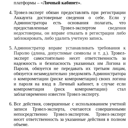
платформы – «
Личный кабинет»
.
Трэвел-эксперт обязан предоставлять при регистрации
Аккаунта достоверные сведения о себе. Если у
Администратора есть основания полагать, что
предоставленные Трэвел-экспертом
сведения
недостоверны, он вправе отказать в регистрации либо
заблокировать, либо удалить учетную запись.
Администратор вправе устанавливать требования к
Паролю (длина, допустимые символы и т. д.).
Трэвел-
эксперт самостоятельно несет ответственность за
надежность и безопасность указанных им Логина и
Пароля, обязуется не передавать их третьим лицам,
обязуется незамедлительно уведомлять Администратора
о компрометации (риске компрометации) своих логина
и пароля на вход в Личный кабинет, в случае если
компрометация (риск компрометации) стал
заблаговременно известен Трэвел-эксперту.
Все действия, совершенные с использованием учетной
записи Трэвел-эксперта, считаются совершенными
непосредственно Трэвел-экспертом. Трэвел-эксперт
несет ответственность за указанные действия в полном
объеме.